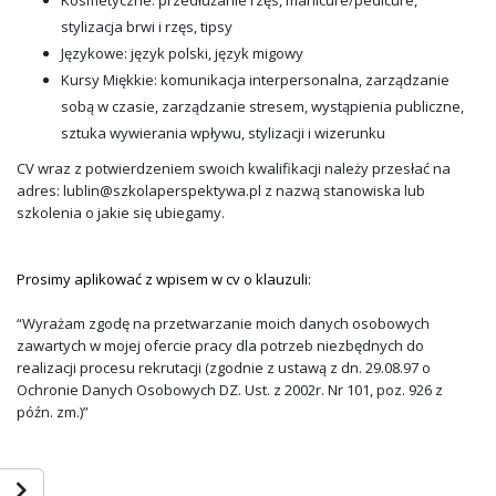
stylizacja brwi i rzęs, tipsy
Językowe: język polski, język migowy
Kursy Miękkie: komunikacja interpersonalna, zarządzanie
sobą w czasie, zarządzanie stresem, wystąpienia publiczne,
sztuka wywierania wpływu, stylizacji i wizerunku
CV wraz z potwierdzeniem swoich kwalifikacji należy przesłać na
adres: lublin@szkolaperspektywa.pl z nazwą stanowiska lub
szkolenia o jakie się ubiegamy.
Prosimy aplikować z wpisem w cv o klauzuli:
“Wyrażam zgodę na przetwarzanie moich danych osobowych
zawartych w mojej ofercie pracy dla potrzeb niezbędnych do
realizacji procesu rekrutacji (zgodnie z ustawą z dn. 29.08.97 o
Ochronie Danych Osobowych DZ. Ust. z 2002r. Nr 101, poz. 926 z
późn. zm.)”