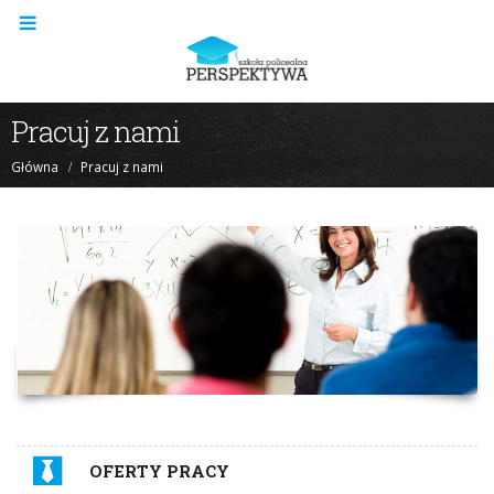
Pracuj z nami
Główna
Pracuj z nami
OFERTY PRACY