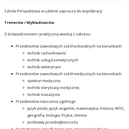
Szkoła Perspektywa w Lublinie zaprasza do współpracy:
Trenerów / Wykładowców
Z doświadczeniem i praktyczną wiedzą z zakresu:
Przedmiotów zawodowych szkół policealnych na kierunkach:
technik rachunkowość
technik usług kosmetycznych
technik weterynarii
Przedmiotów zawodowych szkół medycznych na kierunkach:
opiekun medyczny
technik sterylizacji medycznej
technik masażysta
Przedmiotów nauczania ogólnego:
język polski, język angielski, matematyka, historia, WOS,
geografia, biologia, fizyka, chemia
podstawy przedsiębiorczości
Kosmetyczne: przedłużanie rzęs, manicure/pedicure,