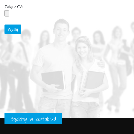
Załącz CV:
Bądźmy w kontakcie!