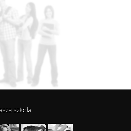
asza szkoła