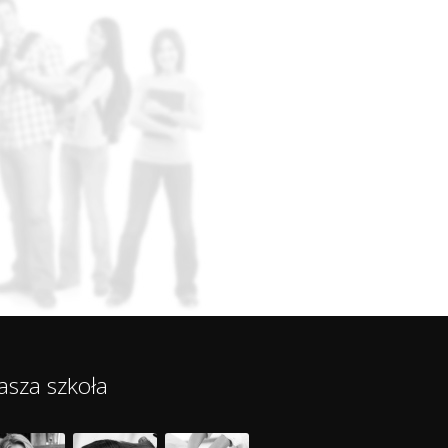
asza szkoła