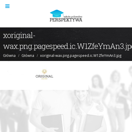
xoriginal-
wax.png.pagespeed.ic.W1ZfeYmAn3.jp
Główna
Główna
xoriginal-wax.png.pagespeed.ic.W1ZfeYmAn3.jpg