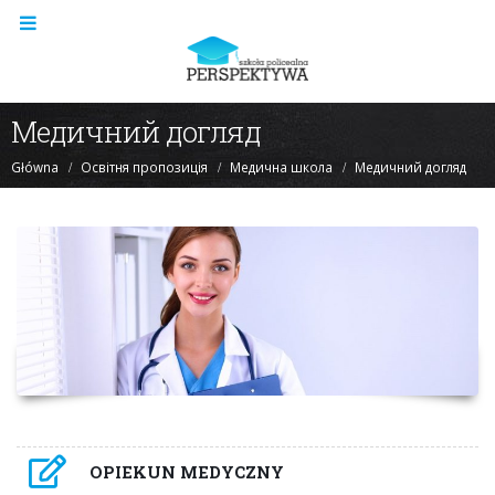
Медичний догляд
Główna
Освітня пропозиція
Медична школа
Медичний догляд
OPIEKUN MEDYCZNY