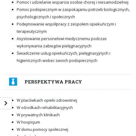
Pomoc i udzielanie wsparcia osobie chorej i niesamodzielnej
Pomoc podopiecznym w zaspokajaniu potrzeb biologicznych,
psychologicznych i społecznych
Podejmowanie współpracy z zespołem opiekuńczym i
terapeutycznym
Asystowanie personelowi medycznemu podczas
wykonywania zabiegów pielęgnacyjnych
Świadczenie usług opiekuńczych, pielęgnacyjnych i
higienicznych wobec swoich podopiecznych
PERSPEKTYWA PRACY
W placówkach opieki zdrowotnej
W ośrodkach rehabilitacyjnych
W prywatnych klinikach
W hospicjum
W domu pomocy społecznej