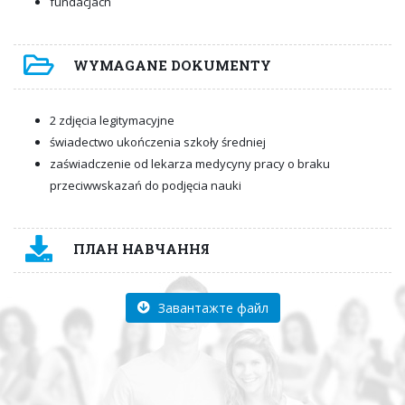
fundacjach
WYMAGANE DOKUMENTY
2 zdjęcia legitymacyjne
świadectwo ukończenia szkoły średniej
zaświadczenie od lekarza medycyny pracy o braku
przeciwwskazań do podjęcia nauki
ПЛАН НАВЧАННЯ
Завантажте файл