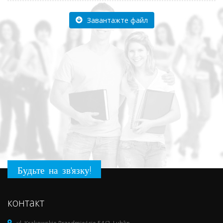
Завантажте файл
Будьте на зв'язку!
контакт