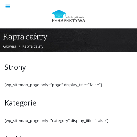
Карта сайту
Główna
Карта сайту
Strony
[wp_sitemap_page only=”page” display_title=”false”]
Kategorie
[wp_sitemap_page only=”category” display_title=”false”]