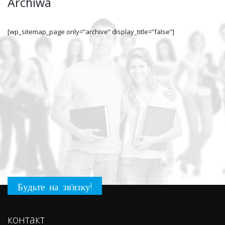
Archiwa
[wp_sitemap_page only=”archive” display_title=”false”]
Будьте на зв'язку!
контакт